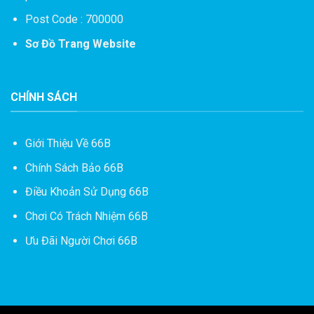
Post Code : 700000
Sơ Đồ Trang Website
CHÍNH SÁCH
Giới Thiệu Về 66B
Chính Sách Bảo 66B
Điều Khoản Sử Dụng 66B
Chơi Có Trách Nhiệm 66B
Ưu Đãi Người Chơi 66B