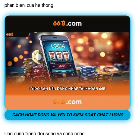
phan bien, cua he thong.
CACH HOAT DONG VA YEU TO KIEM SOAT CHAT LUONG
Ung dung trong doi song va cong nghe