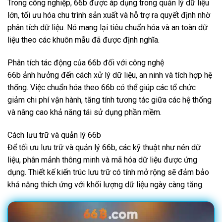
Trong công nghiệp, 66b được áp dụng trong quản lý dữ liệu
lớn, tối ưu hóa chu trình sản xuất và hỗ trợ ra quyết định nhờ
phân tích dữ liệu. Nó mang lại tiêu chuẩn hóa và an toàn dữ
liệu theo các khuôn mẫu đã được định nghĩa.
Phân tích tác động của 66b đối với công nghệ
66b ảnh hưởng đến cách xử lý dữ liệu, an ninh và tích hợp hệ
thống. Việc chuẩn hóa theo 66b có thể giúp các tổ chức
giảm chi phí vận hành, tăng tính tương tác giữa các hệ thống
và nâng cao khả năng tái sử dụng phần mềm.
Cách lưu trữ và quản lý 66b
Để tối ưu lưu trữ và quản lý 66b, các kỹ thuật như nén dữ
liệu, phân mảnh thông minh và mã hóa dữ liệu được ứng
dụng. Thiết kế kiến trúc lưu trữ có tính mở rộng sẽ đảm bảo
khả năng thích ứng với khối lượng dữ liệu ngày càng tăng.