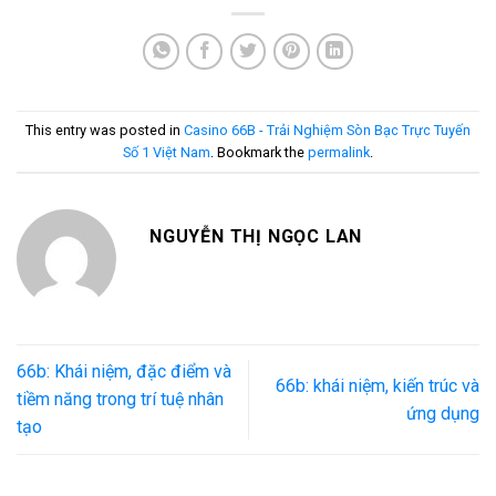
This entry was posted in
Casino 66B - Trải Nghiệm Sòn Bạc Trực Tuyến
Số 1 Việt Nam
. Bookmark the
permalink
.
NGUYỄN THỊ NGỌC LAN
66b: Khái niệm, đặc điểm và
66b: khái niệm, kiến trúc và
tiềm năng trong trí tuệ nhân
ứng dụng
tạo