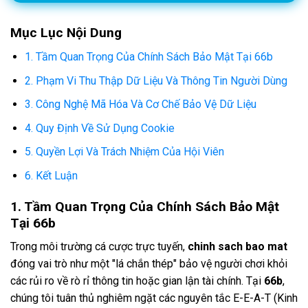
Mục Lục Nội Dung
1. Tầm Quan Trọng Của Chính Sách Bảo Mật Tại 66b
2. Phạm Vi Thu Thập Dữ Liệu Và Thông Tin Người Dùng
3. Công Nghệ Mã Hóa Và Cơ Chế Bảo Vệ Dữ Liệu
4. Quy Định Về Sử Dụng Cookie
5. Quyền Lợi Và Trách Nhiệm Của Hội Viên
6. Kết Luận
1. Tầm Quan Trọng Của Chính Sách Bảo Mật
Tại 66b
Trong môi trường cá cược trực tuyến,
chinh sach bao mat
đóng vai trò như một "lá chắn thép" bảo vệ người chơi khỏi
các rủi ro về rò rỉ thông tin hoặc gian lận tài chính. Tại
66b
,
chúng tôi tuân thủ nghiêm ngặt các nguyên tắc E-E-A-T (Kinh