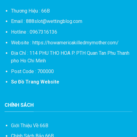
Thương Hiệu : 66B
Email :
888slot@wettingblog.com
Hotline : 0967316136
Website :
https://howamericakilledmymother.com/
Địa Chỉ : 114 PHU THO HOA P. PTH Quan Tan Phu Thanh
pho Ho Chi Minh
Post Code : 700000
Sơ Đồ Trang Website
CHÍNH SÁCH
Giới Thiệu Về 66B
Chính Sách Bảo 66B