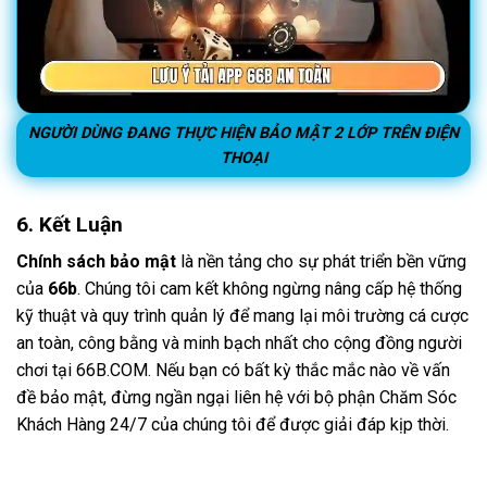
NGƯỜI DÙNG ĐANG THỰC HIỆN BẢO MẬT 2 LỚP TRÊN ĐIỆN
THOẠI
6. Kết Luận
Chính sách bảo mật
là nền tảng cho sự phát triển bền vững
của
66b
. Chúng tôi cam kết không ngừng nâng cấp hệ thống
kỹ thuật và quy trình quản lý để mang lại môi trường cá cược
an toàn, công bằng và minh bạch nhất cho cộng đồng người
chơi tại 66B.COM. Nếu bạn có bất kỳ thắc mắc nào về vấn
đề bảo mật, đừng ngần ngại liên hệ với bộ phận Chăm Sóc
Khách Hàng 24/7 của chúng tôi để được giải đáp kịp thời.