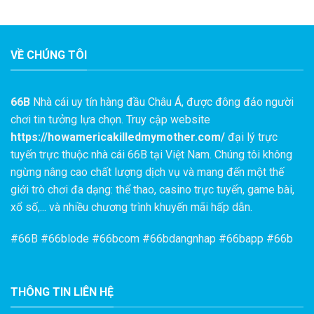
VỀ CHÚNG TÔI
66B
Nhà cái uy tín hàng đầu Châu Á, được đông đảo người
chơi tin tưởng lựa chọn. Truy cập website
https://howamericakilledmymother.com/
đại lý trực
tuyến trực thuộc nhà cái 66B tại Việt Nam. Chúng tôi không
ngừng nâng cao chất lượng dịch vụ và mang đến một thế
giới trò chơi đa dạng: thể thao, casino trực tuyến, game bài,
xổ số,... và nhiều chương trình khuyến mãi hấp dẫn.
#
66B
#66blode #66bcom #66bdangnhap #66bapp #66b
THÔNG TIN LIÊN HỆ