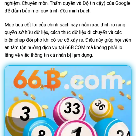
nghiệm, Chuyên môn, Thẩm quyền và Độ tin cậy) của Google
để đảm bảo mọi quy trình đều minh bạch.
Mục tiêu cốt lõi của chính sách này nhằm xác định rõ ràng
quyền sở hữu dữ liệu, cách thức dữ liệu di chuyển và các
biện pháp đối phó khi có sự cố xảy ra. Điều này giúp hội viên
an tâm tận hưởng dịch vụ tại 66B.COM mà không phải lo
lắng về việc thông tin cá nhân bị lạm dụng.