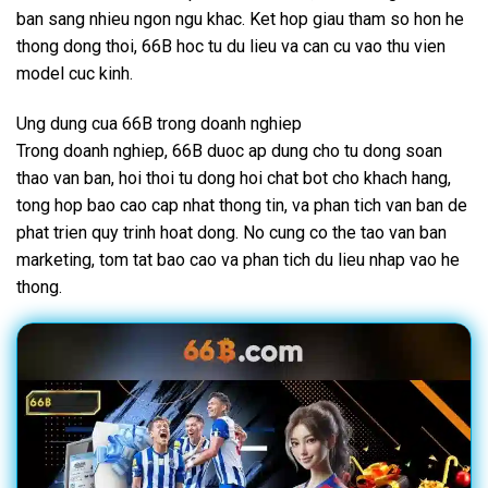
ban sang nhieu ngon ngu khac. Ket hop giau tham so hon he
thong dong thoi, 66B hoc tu du lieu va can cu vao thu vien
model cuc kinh.
Ung dung cua 66B trong doanh nghiep
Trong doanh nghiep, 66B duoc ap dung cho tu dong soan
thao van ban, hoi thoi tu dong hoi chat bot cho khach hang,
tong hop bao cao cap nhat thong tin, va phan tich van ban de
phat trien quy trinh hoat dong. No cung co the tao van ban
marketing, tom tat bao cao va phan tich du lieu nhap vao he
thong.