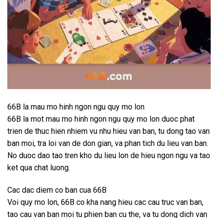
66B la mau mo hinh ngon ngu quy mo lon
66B la mot mau mo hinh ngon ngu quy mo lon duoc phat
trien de thuc hien nhiem vu nhu hieu van ban, tu dong tao van
ban moi, tra loi van de don gian, va phan tich du lieu van ban.
No duoc dao tao tren kho du lieu lon de hieu ngon ngu va tao
ket qua chat luong.
Cac dac diem co ban cua 66B
Voi quy mo lon, 66B co kha nang hieu cac cau truc van ban,
tao cau van ban moi tu phien ban cu the, va tu dong dich van