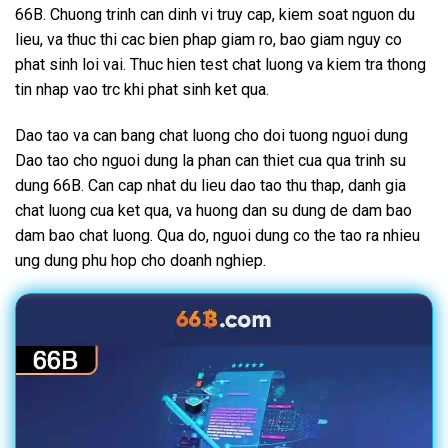
66B. Chuong trinh can dinh vi truy cap, kiem soat nguon du
lieu, va thuc thi cac bien phap giam ro, bao giam nguy co
phat sinh loi vai. Thuc hien test chat luong va kiem tra thong
tin nhap vao trc khi phat sinh ket qua.
Dao tao va can bang chat luong cho doi tuong nguoi dung
Dao tao cho nguoi dung la phan can thiet cua qua trinh su
dung 66B. Can cap nhat du lieu dao tao thu thap, danh gia
chat luong cua ket qua, va huong dan su dung de dam bao
dam bao chat luong. Qua do, nguoi dung co the tao ra nhieu
ung dung phu hop cho doanh nghiep.