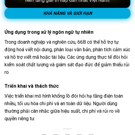
KHẢ NĂNG VÀ GIỚI HẠN
Ứng dụng trong xử lý ngôn ngữ tự nhiên
Trong doanh nghiệp và nghiên cứu, 66B có thể hỗ trợ tự
động hoá viết nội dung, phân loại văn bản, phân tích cảm xúc
và hỗ trợ viết mã hoặc tài liệu. Các ứng dụng thực tế đòi hỏi
kiểm soát chất lượng và giám sát đạo đức để giảm thiểu rủi
ro.
Triển khai và thách thức
Việc triển khai mô hình khổng lồ đòi hỏi hạ tầng điện toán
nhiều, tối ưu hóa chi phí và an toàn dữ liệu. Người dùng
thường phải cân nhắc giữa hiệu suất, chi phí và rủi ro về
quyền riêng tư.