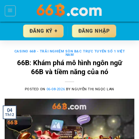
Skip
to
content
ĐĂNG KÝ +
ĐĂNG NHẬP
CASINO 66B - TRẢI NGHIỆM SÒN BẠC TRỰC TUYẾN SỐ 1 VIỆT
NAM
66B: Khám phá mô hình ngôn ngữ
66B và tiềm năng của nó
POSTED ON
06-08-2026
BY
NGUYỄN THỊ NGỌC LAN
04
Th12