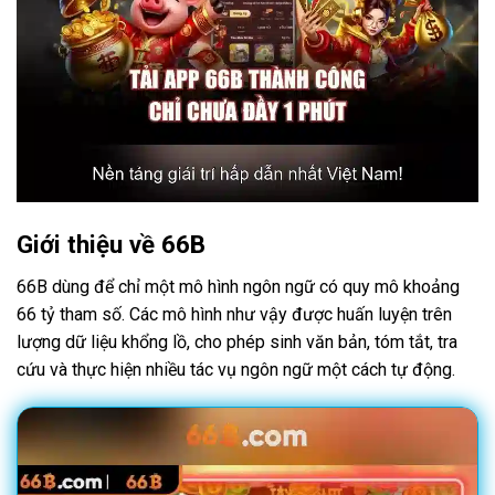
Giới thiệu về 66B
66B dùng để chỉ một mô hình ngôn ngữ có quy mô khoảng
66 tỷ tham số. Các mô hình như vậy được huấn luyện trên
lượng dữ liệu khổng lồ, cho phép sinh văn bản, tóm tắt, tra
cứu và thực hiện nhiều tác vụ ngôn ngữ một cách tự động.