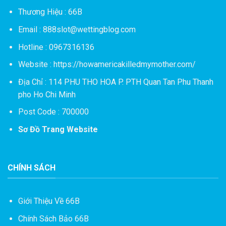
Thương Hiệu : 66B
Email :
888slot@wettingblog.com
Hotline : 0967316136
Website :
https://howamericakilledmymother.com/
Địa Chỉ : 114 PHU THO HOA P. PTH Quan Tan Phu Thanh
pho Ho Chi Minh
Post Code : 700000
Sơ Đồ Trang Website
CHÍNH SÁCH
Giới Thiệu Về 66B
Chính Sách Bảo 66B