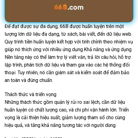
Để đạt được sự đa dụng, 66B được huấn luyện trên một
lượng lớn dữ liệu đa dạng, từ sách, bài viết, đến dữ liệu web.
Quy trình tiền huấn luyện kết hợp với tinh chỉnh theo nhiệm vụ
giúp nó thích ứng với nhiều ứng dụng.
Khả năng và ứng dụng
Nền tảng này có thể làm trợ lý viết văn, trả lời câu hỏi, hỗ trợ
lập trình, phân tích dữ liệu và tham gia vào các hệ thống đối
thoại. Tuy nhiên, nó cần giám sát và kiểm soát để đảm bảo
an toàn và đúng chuẩn.
Thách thức và triển vọng
Những thách thức gồm quản lý rủi ro sai lệch, cần dữ liệu
huấn luyện có chất lượng cao, và chi phí vận hành lớn. Triển
vọng là cải thiện hiệu suất, giảm lượng tham số cho cùng
hiệu quả, và tăng khả năng tương tác với người dùng.