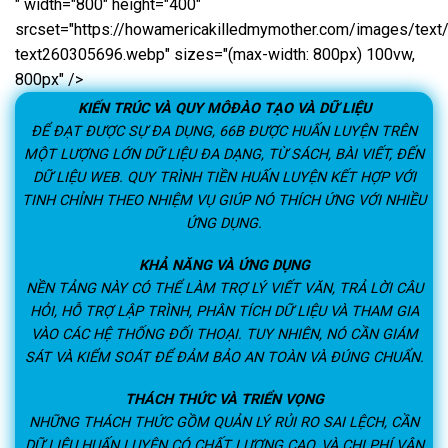
" width="800" height="400"
srcset="https://howamericakilledmymother.com/images/text
text260305696.webp" sizes="(max-width: 800px) 100vw,
800px" />
KIẾN TRÚC VÀ QUY MÔ
ĐÀO TẠO VÀ DỮ LIỆU
ĐỂ ĐẠT ĐƯỢC SỰ ĐA DỤNG, 66B ĐƯỢC HUẤN LUYỆN TRÊN
MỘT LƯỢNG LỚN DỮ LIỆU ĐA DẠNG, TỪ SÁCH, BÀI VIẾT, ĐẾN
DỮ LIỆU WEB. QUY TRÌNH TIỀN HUẤN LUYỆN KẾT HỢP VỚI
TINH CHỈNH THEO NHIỆM VỤ GIÚP NÓ THÍCH ỨNG VỚI NHIỀU
ỨNG DỤNG.
KHẢ NĂNG VÀ ỨNG DỤNG
NỀN TẢNG NÀY CÓ THỂ LÀM TRỢ LÝ VIẾT VĂN, TRẢ LỜI CÂU
HỎI, HỖ TRỢ LẬP TRÌNH, PHÂN TÍCH DỮ LIỆU VÀ THAM GIA
VÀO CÁC HỆ THỐNG ĐỐI THOẠI. TUY NHIÊN, NÓ CẦN GIÁM
SÁT VÀ KIỂM SOÁT ĐỂ ĐẢM BẢO AN TOÀN VÀ ĐÚNG CHUẨN.
THÁCH THỨC VÀ TRIỂN VỌNG
NHỮNG THÁCH THỨC GỒM QUẢN LÝ RỦI RO SAI LỆCH, CẦN
DỮ LIỆU HUẤN LUYỆN CÓ CHẤT LƯỢNG CAO, VÀ CHI PHÍ VẬN