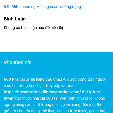
64b 66b encoding – Tổng quan và ứng dụng
Bình Luận
Không có bình luận nào để hiển thị.
VỀ CHÚNG TÔI
66B
Nhà cái uy tín hàng đầu Châu Á, được đông đảo người
chơi tin tưởng lựa chọn. Truy cập website
https://howamericakilledmymother.com/
đại lý trực
tuyến trực thuộc nhà cái 66B tại Việt Nam. Chúng tôi không
ngừng nâng cao chất lượng dịch vụ và mang đến một thế
giới trò chơi đa dạng: thể thao, casino trực tuyến, game bài,