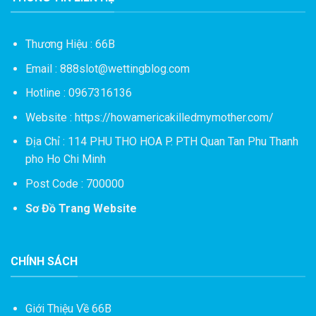
Thương Hiệu : 66B
Email :
888slot@wettingblog.com
Hotline : 0967316136
Website :
https://howamericakilledmymother.com/
Địa Chỉ : 114 PHU THO HOA P. PTH Quan Tan Phu Thanh
pho Ho Chi Minh
Post Code : 700000
Sơ Đồ Trang Website
CHÍNH SÁCH
Giới Thiệu Về 66B