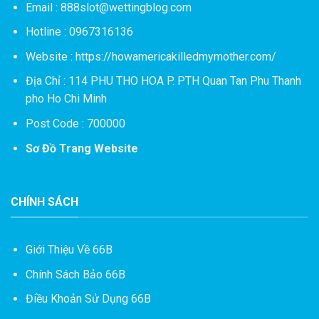
Email :
888slot@wettingblog.com
Hotline : 0967316136
Website :
https://howamericakilledmymother.com/
Địa Chỉ : 114 PHU THO HOA P. PTH Quan Tan Phu Thanh
pho Ho Chi Minh
Post Code : 700000
Sơ Đồ Trang Website
CHÍNH SÁCH
Giới Thiệu Về 66B
Chính Sách Bảo 66B
Điều Khoản Sử Dụng 66B