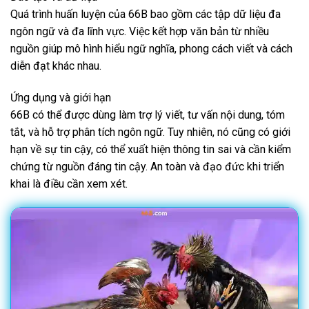
Quá trình huấn luyện của 66B bao gồm các tập dữ liệu đa
ngôn ngữ và đa lĩnh vực. Việc kết hợp văn bản từ nhiều
nguồn giúp mô hình hiểu ngữ nghĩa, phong cách viết và cách
diễn đạt khác nhau.
Ứng dụng và giới hạn
66B có thể được dùng làm trợ lý viết, tư vấn nội dung, tóm
tắt, và hỗ trợ phân tích ngôn ngữ. Tuy nhiên, nó cũng có giới
hạn về sự tin cậy, có thể xuất hiện thông tin sai và cần kiểm
chứng từ nguồn đáng tin cậy. An toàn và đạo đức khi triển
khai là điều cần xem xét.