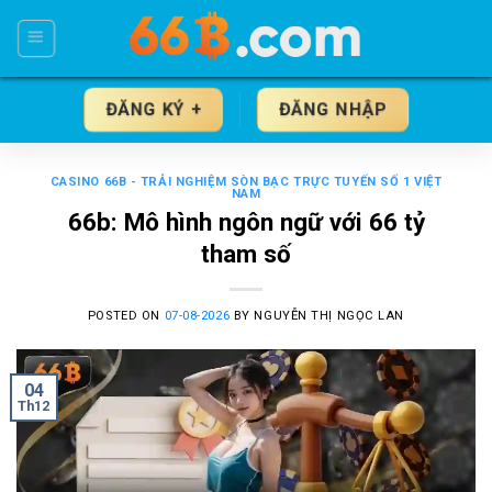
Skip
to
content
ĐĂNG KÝ +
ĐĂNG NHẬP
CASINO 66B - TRẢI NGHIỆM SÒN BẠC TRỰC TUYẾN SỐ 1 VIỆT
NAM
66b: Mô hình ngôn ngữ với 66 tỷ
tham số
POSTED ON
07-08-2026
BY
NGUYỄN THỊ NGỌC LAN
04
Th12