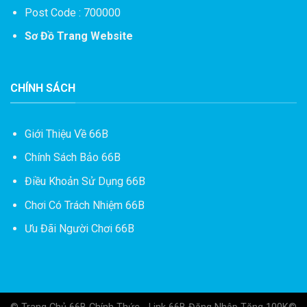
Post Code : 700000
Sơ Đồ Trang Website
CHÍNH SÁCH
Giới Thiệu Về 66B
Chính Sách Bảo 66B
Điều Khoản Sử Dụng 66B
Chơi Có Trách Nhiệm 66B
Ưu Đãi Người Chơi 66B