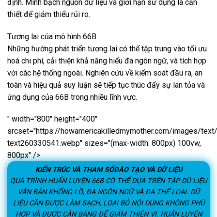
định. Minh bạch nguồn dữ liệu và giới hạn sử dụng là cần
thiết để giảm thiểu rủi ro.
Tương lai của mô hình 66B
Những hướng phát triển tương lai có thể tập trung vào tối ưu
hoá chi phí, cải thiện khả năng hiểu đa ngôn ngữ, và tích hợp
với các hệ thống ngoài. Nghiên cứu về kiểm soát đầu ra, an
toàn và hiệu quả suy luận sẽ tiếp tục thúc đẩy sự lan tỏa và
ứng dụng của 66B trong nhiều lĩnh vực.
" width="800" height="400"
srcset="https://howamericakilledmymother.com/images/text
text260330541.webp" sizes="(max-width: 800px) 100vw,
800px" />
KIẾN TRÚC VÀ THAM SỐ
ĐÀO TẠO VÀ DỮ LIỆU
QUÁ TRÌNH HUẤN LUYỆN 66B CÓ THỂ DỰA TRÊN TẬP DỮ LIỆU
VĂN BẢN KHỔNG LỒ, ĐA NGÔN NGỮ VÀ ĐA THỂ LOẠI. DỮ
LIỆU CẦN ĐƯỢC LÀM SẠCH, LOẠI BỎ NỘI DUNG KHÔNG PHÙ
HỢP VÀ ĐƯỢC CÂN BẰNG ĐỂ GIẢM THIÊN VỊ. HUẤN LUYỆN