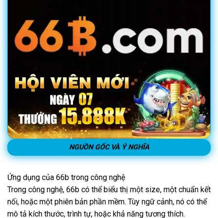
NGUỒN GỐC VÀ Ý NGHĨA
Ứng dụng của 66b trong công nghệ
Trong công nghệ, 66b có thể biểu thị một size, một chuẩn kết
nối, hoặc một phiên bản phần mềm. Tùy ngữ cảnh, nó có thể
mô tả kích thước, trình tự, hoặc khả năng tương thích.