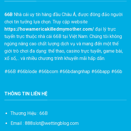
66B
Nhà cái uy tín hàng đầu Châu Á, được đông đảo người
chơi tin tưởng lựa chọn. Truy cập website
https://howamericakilledmymother.com/
đại lý trực
tuyến trực thuộc nhà cái 66B tại Việt Nam. Chúng tôi không
ngừng nâng cao chất lượng dịch vụ và mang đến một thế
giới trò chơi đa dạng: thể thao, casino trực tuyến, game bài,
xổ số,... và nhiều chương trình khuyến mãi hấp dẫn.
#
66B
#66blode #66bcom #66bdangnhap #66bapp #66b
THÔNG TIN LIÊN HỆ
Thương Hiệu : 66B
Email :
888slot@wettingblog.com