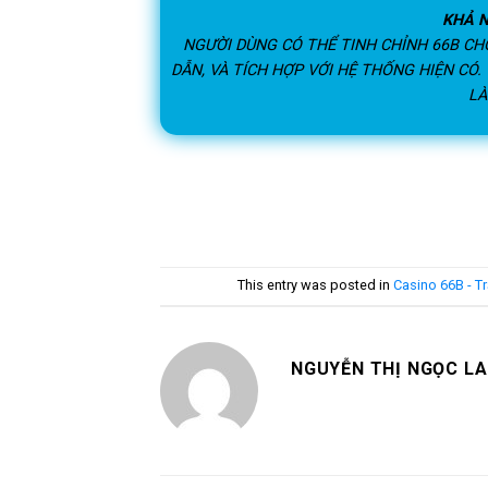
KHẢ N
NGƯỜI DÙNG CÓ THỂ TINH CHỈNH 66B CH
DẪN, VÀ TÍCH HỢP VỚI HỆ THỐNG HIỆN CÓ.
LÀ
This entry was posted in
Casino 66B - T
NGUYỄN THỊ NGỌC L