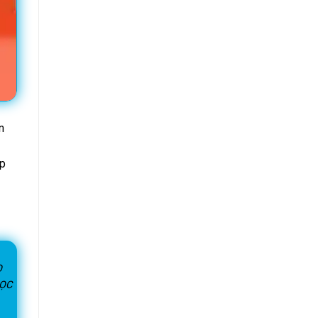
n
ợp
O
HỌC