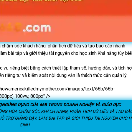
 chăm sóc khách hàng, phân tích dữ liệu và tạo báo cáo nhanh
làm bài tập và giới thiệu tài nguyên cho học sinh.
Khả năng tùy biế
c vụ riêng biệt bằng cách thiết lập tham số, hướng dẫn, và tích h
yền riêng tư và kiểm soát nội dung vẫn là thách thức cần quản lý.
://howamericakilledmymother.com/images/text/66b/66b-
800px) 100vw, 800px" />
RỌNG
ỨNG DỤNG CỦA 66B TRONG DOANH NGHIỆP VÀ GIÁO DỤC
ỘNG HÓA CHĂM SÓC KHÁCH HÀNG, PHÂN TÍCH DỮ LIỆU VÀ TẠO BÁ
 TRỢ GIẢNG DẠY, LÀM BÀI TẬP VÀ GIỚI THIỆU TÀI NGUYÊN CHO 
SINH.