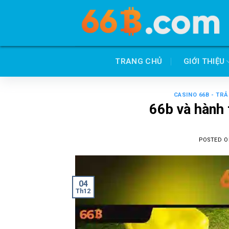
Skip
to
content
TRANG CHỦ
GIỚI THIỆU
CASINO 66B - TR
66b và hành 
POSTED 
04
Th12