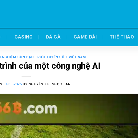
CASINO
ĐÁ GÀ
GAME BÀI
THỂ THAO
ẢI NGHIỆM SÒN BẠC TRỰC TUYẾN SỐ 1 VIỆT NAM
trình của một công nghệ AI
ON
07-08-2026
BY
NGUYỄN THỊ NGỌC LAN