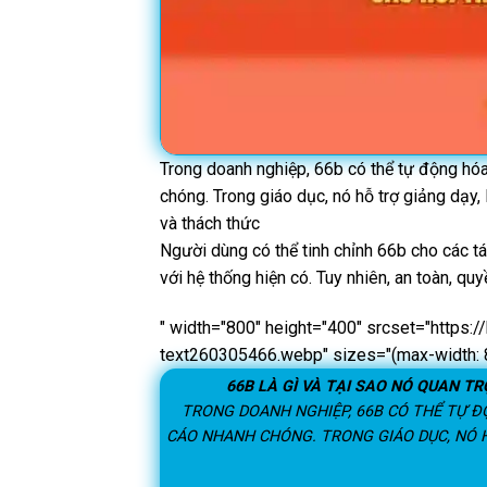
Trong doanh nghiệp, 66b có thể tự động hóa
chóng. Trong giáo dục, nó hỗ trợ giảng dạy, 
và thách thức
Người dùng có thể tinh chỉnh 66b cho các tá
với hệ thống hiện có. Tuy nhiên, an toàn, qu
" width="800" height="400" srcset="https
text260305466.webp" sizes="(max-width: 
66B LÀ GÌ VÀ TẠI SAO NÓ QUAN T
TRONG DOANH NGHIỆP, 66B CÓ THỂ TỰ Đ
CÁO NHANH CHÓNG. TRONG GIÁO DỤC, NÓ HỖ