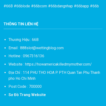
#
66B
#66blode #66bcom #66bdangnhap #66bapp #66b
THÔNG TIN LIÊN HỆ
Thương Hiệu : 66B
Email :
888slot@wettingblog.com
Hotline : 0967316136
Website :
https://howamericakilledmymother.com/
Địa Chỉ : 114 PHU THO HOA P. PTH Quan Tan Phu Thanh
pho Ho Chi Minh
Post Code : 700000
Sơ Đồ Trang Website