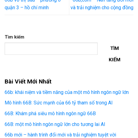
quận 3 – hồ chí minh
và trải nghiệm cho cộng đồng
Tìm kiếm
TÌM
KIẾM
Bài Viết Mới Nhất
66b: khái niệm và tiềm năng của một mô hình ngôn ngữ lớn
Mô hình 66B: Sức mạnh của 66 tỷ tham số trong AI
66B: Khám phá siêu mô hình ngôn ngữ 66B
66B: một mô hình ngôn ngữ lớn cho tương lai AI
66b mới – hành trình đổi mới và trải nghiệm tuyệt vời