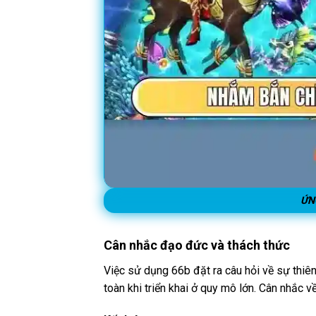
ỨN
Cân nhắc đạo đức và thách thức
Việc sử dụng 66b đặt ra câu hỏi về sự thiên
toàn khi triển khai ở quy mô lớn. Cân nhắc v