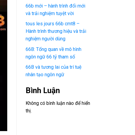
66b mới – hành trình đổi mới
và trải nghiệm tuyệt vời
tous les jours 66b cmt8 –
Hành trình thương hiệu và trải
nghiệm người dùng
66B: Tổng quan về mô hình
ngôn ngữ 66 tỷ tham số
66B và tương lai của trí tuệ
nhân tạo ngôn ngữ
Bình Luận
Không có bình luận nào để hiển
thị.