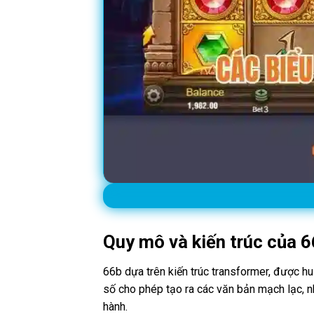
Quy mô và kiến trúc của 
66b dựa trên kiến trúc transformer, được hu
số cho phép tạo ra các văn bản mạch lạc, nh
hành.