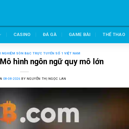
CASINO
ĐÁ GÀ
GAME BÀI
THỂ THAO
ẢI NGHIỆM SÒN BẠC TRỰC TUYẾN SỐ 1 VIỆT NAM
Mô hình ngôn ngữ quy mô lớn
ON
08-08-2026
BY
NGUYỄN THỊ NGỌC LAN