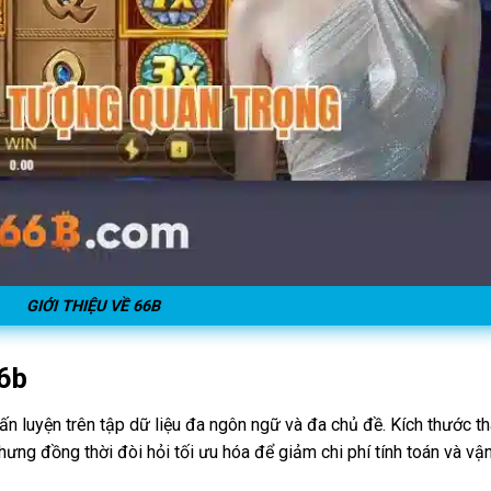
GIỚI THIỆU VỀ 66B
66b
ấn luyện trên tập dữ liệu đa ngôn ngữ và đa chủ đề. Kích thước t
ưng đồng thời đòi hỏi tối ưu hóa để giảm chi phí tính toán và vậ