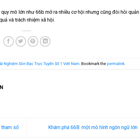
 quy mô lớn như 66b mở ra nhiều cơ hội nhưng cũng đòi hỏi quản 
quả và trách nhiệm xã hội.
rải Nghiệm Sòn Bạc Trực Tuyến Số 1 Việt Nam
. Bookmark the
permalink
.
AN
ỷ tham số
Khám phá 66B: một mô hình ngôn ngữ lớn