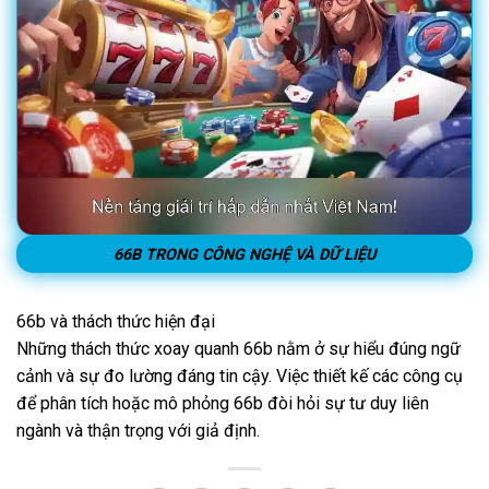
66B TRONG CÔNG NGHỆ VÀ DỮ LIỆU
66b và thách thức hiện đại
Những thách thức xoay quanh 66b nằm ở sự hiểu đúng ngữ
cảnh và sự đo lường đáng tin cậy. Việc thiết kế các công cụ
để phân tích hoặc mô phỏng 66b đòi hỏi sự tư duy liên
ngành và thận trọng với giả định.