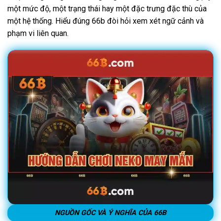
một mức độ, một trạng thái hay một đặc trưng đặc thù của
một hệ thống. Hiểu đúng 66b đòi hỏi xem xét ngữ cảnh và
phạm vi liên quan.
NGUỒN GỐC VÀ Ý NGHĨA CỦA 66B