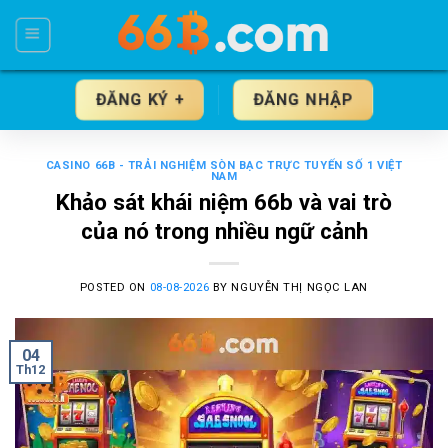
Skip
to
content
ĐĂNG KÝ +
ĐĂNG NHẬP
CASINO 66B - TRẢI NGHIỆM SÒN BẠC TRỰC TUYẾN SỐ 1 VIỆT
NAM
Khảo sát khái niệm 66b và vai trò
của nó trong nhiều ngữ cảnh
POSTED ON
08-08-2026
BY
NGUYỄN THỊ NGỌC LAN
04
Th12