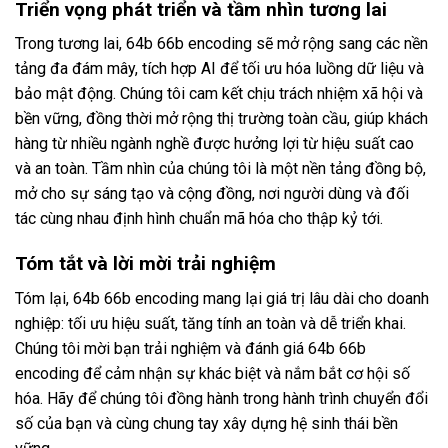
Triển vọng phát triển và tầm nhìn tương lai
Trong tương lai, 64b 66b encoding sẽ mở rộng sang các nền
tảng đa đám mây, tích hợp AI để tối ưu hóa luồng dữ liệu và
bảo mật động. Chúng tôi cam kết chịu trách nhiệm xã hội và
bền vững, đồng thời mở rộng thị trường toàn cầu, giúp khách
hàng từ nhiều ngành nghề được hưởng lợi từ hiệu suất cao
và an toàn. Tầm nhìn của chúng tôi là một nền tảng đồng bộ,
mở cho sự sáng tạo và cộng đồng, nơi người dùng và đối
tác cùng nhau định hình chuẩn mã hóa cho thập kỷ tới.
Tóm tắt và lời mời trải nghiệm
Tóm lại, 64b 66b encoding mang lại giá trị lâu dài cho doanh
nghiệp: tối ưu hiệu suất, tăng tính an toàn và dễ triển khai.
Chúng tôi mời bạn trải nghiệm và đánh giá 64b 66b
encoding để cảm nhận sự khác biệt và nắm bắt cơ hội số
hóa. Hãy để chúng tôi đồng hành trong hành trình chuyển đổi
số của bạn và cùng chung tay xây dựng hệ sinh thái bền