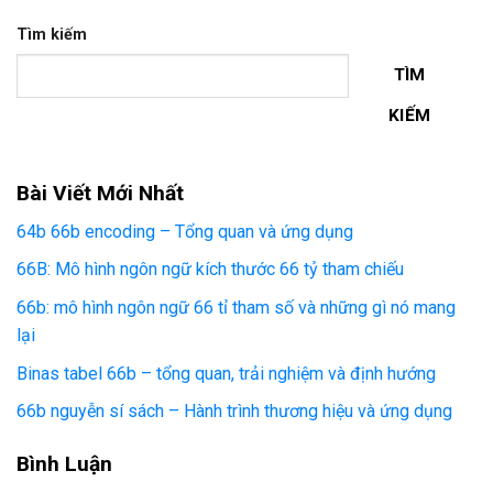
Tìm kiếm
TÌM
KIẾM
Bài Viết Mới Nhất
64b 66b encoding – Tổng quan và ứng dụng
66B: Mô hình ngôn ngữ kích thước 66 tỷ tham chiếu
66b: mô hình ngôn ngữ 66 tỉ tham số và những gì nó mang
lại
Binas tabel 66b – tổng quan, trải nghiệm và định hướng
66b nguyễn sí sách – Hành trình thương hiệu và ứng dụng
Bình Luận