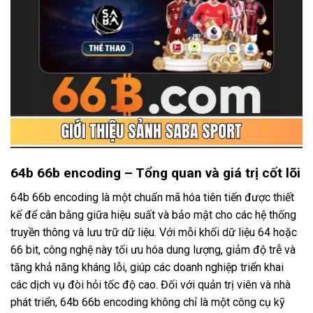
64b 66b encoding – Tổng quan và giá trị cốt lõi
64b 66b encoding là một chuẩn mã hóa tiên tiến được thiết
kế để cân bằng giữa hiệu suất và bảo mật cho các hệ thống
truyền thông và lưu trữ dữ liệu. Với mỗi khối dữ liệu 64 hoặc
66 bit, công nghệ này tối ưu hóa dung lượng, giảm độ trễ và
tăng khả năng kháng lỗi, giúp các doanh nghiệp triển khai
các dịch vụ đòi hỏi tốc độ cao. Đối với quản trị viên và nhà
phát triển, 64b 66b encoding không chỉ là một công cụ kỹ