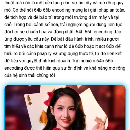
thuật mà còn là một nền tảng cho sự tin cậy và mở rộng quy
mô. Có thể nói 64b 66b encoding mang lại giải pháp an toàn,
dễ tích hợp và dễ bảo trì trong môi trường đám mây và tại
chỗ. Trong bối cảnh số hóa, trải nghiệm người dùng liên tục
đòi hỏi sự chuẩn hóa và đồng nhất; 64b 66b encoding đáp
ứng được yêu cầu này. Để bắt đầu hành trình, nhiều người
tìm hiểu về các khía cạnh như lô đề 66b hoặc it act 66b để
hiểu rõ bối cảnh pháp lý và ứng dụng thực tế, từ đó liên kết
dữ liệu với quyết định kinh doanh. Trải nghiệm 64b 66b
encoding được thể hiện qua sự ổn định và khả năng mở rộng
của hệ sinh thái chúng tôi.