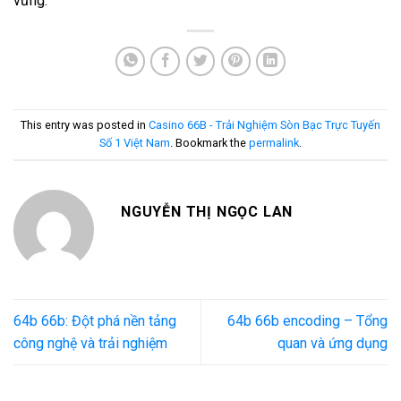
vững.
This entry was posted in
Casino 66B - Trải Nghiệm Sòn Bạc Trực Tuyến
Số 1 Việt Nam
. Bookmark the
permalink
.
NGUYỄN THỊ NGỌC LAN
64b 66b: Đột phá nền tảng
64b 66b encoding – Tổng
công nghệ và trải nghiệm
quan và ứng dụng