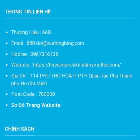
THÔNG TIN LIÊN HỆ
Thương Hiệu : 66B
Email :
888slot@wettingblog.com
Hotline : 0967316136
Website :
https://howamericakilledmymother.com/
Địa Chỉ : 114 PHU THO HOA P. PTH Quan Tan Phu Thanh
pho Ho Chi Minh
Post Code : 700000
Sơ Đồ Trang Website
CHÍNH SÁCH