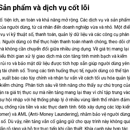
ản phẩm và dịch vụ cốt lõi
ố: tiện ích, an toàn và khả năng mở rộng. Các dịch vụ và sản phẩ
của người dùng, từ cá nhân đến doanh nghiệp vừa và nhỏ. Một đi
 vụ ví kỹ thuật số, thanh toán, quản lý dữ liệu và các công cụ phân
. Người dùng có thể thực hiện thanh toán nhanh chóng, theo dõi c
 mà không cần chuyển đổi giữa nhiều ứng dụng. Về giá trị mang lại
ểu thời gian xử lý giao dịch mà còn tăng tính minh bạch và kiểm
 rủi ro và bảo mật dữ liệu được tích hợp sẵn giúp người dùng yên
tài chính số. Trong các tình huống thực tế, người dùng có thể tận
 xuất báo cáo tùy chỉnh và nhận tư vấn về cách tối ưu hóa quản lý
kiểm chứng. Phân tích sâu về tính năng cho thấy sự chú trọng củ
 ra giá trị thực sự mà nền tảng mang lại thay vì chỉ tập trung và
 sự hội nhập với hệ thống pháp lý ở nhiều vùng lãnh thổ nhằm đảm
u, chống rửa tiền và xác thực danh tính. 66b xây dựng các lớp ki
omer) và AML (Anti-Money Laundering), nhằm bảo vệ người dùng
 số. Dù vậy, nền tảng vẫn cố gắng giữ cho quy trình này không qu
 rõ ràng và hỗ trợ trực tiếp khi cần thiết. Khía cạnh này hợp tác