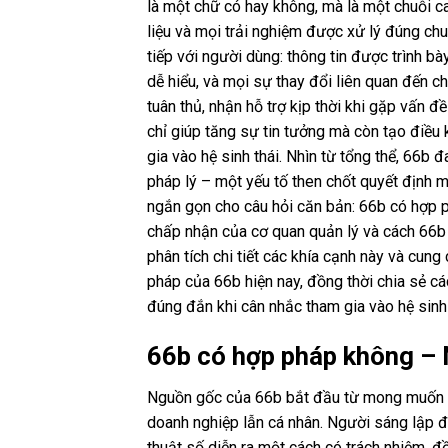
là một chữ có hay không, mà là một chuỗi c
liệu và mọi trải nghiệm được xử lý đúng ch
tiếp với người dùng: thông tin được trình b
dễ hiểu, và mọi sự thay đổi liên quan đến 
tuân thủ, nhận hỗ trợ kịp thời khi gặp vấn 
chỉ giúp tăng sự tin tưởng mà còn tạo điều k
gia vào hệ sinh thái. Nhìn từ tổng thể, 66b
pháp lý – một yếu tố then chốt quyết định m
ngắn gọn cho câu hỏi căn bản: 66b có hợp p
chấp nhận của cơ quan quản lý và cách 66b 
phân tích chi tiết các khía cạnh này và cun
pháp của 66b hiện nay, đồng thời chia sẻ c
đúng đắn khi cân nhắc tham gia vào hệ sinh 
66b có hợp pháp không –
Nguồn gốc của 66b bắt đầu từ mong muốn tạ
doanh nghiệp lẫn cá nhân. Người sáng lập 
thuật số diễn ra một cách có trách nhiệm, 