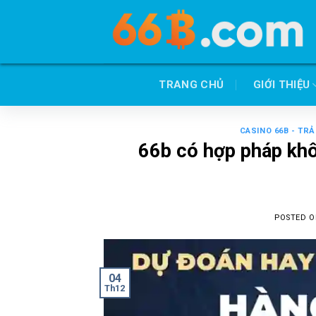
Skip
to
content
TRANG CHỦ
GIỚI THIỆU
CASINO 66B - TR
66b có hợp pháp khô
POSTED 
04
Th12