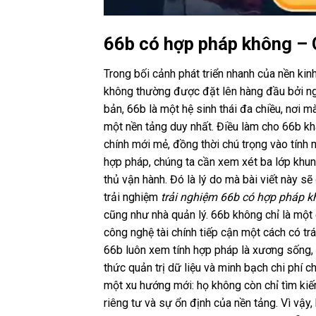
66b có hợp pháp không – G
Trong bối cảnh phát triển nhanh của nền kinh
không thường được đặt lên hàng đầu bởi ngư
bản, 66b là một hệ sinh thái đa chiều, nơi mà
một nền tảng duy nhất. Điều làm cho 66b khá
chính mới mẻ, đồng thời chú trọng vào tính 
hợp pháp, chúng ta cần xem xét ba lớp khun
thủ vận hành. Đó là lý do mà bài viết này sẽ
trải nghiệm
trải nghiệm 66b có hợp pháp 
cũng như nhà quản lý. 66b không chỉ là một
công nghệ tài chính tiếp cận một cách có trá
66b luôn xem tính hợp pháp là xương sống, 
thức quản trị dữ liệu và minh bạch chi phí
một xu hướng mới: họ không còn chỉ tìm kiế
riêng tư và sự ổn định của nền tảng. Vì vậy,