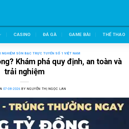
CASINO
ĐÁ GÀ
GAME BÀI
THỂ THAO
ẢI NGHIỆM SÒN BẠC TRỰC TUYẾN SỐ 1 VIỆT NAM
ng? Khám phá quy định, an toàn và
trải nghiệm
ON
07-08-2026
BY
NGUYỄN THỊ NGỌC LAN