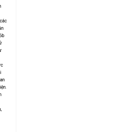
h
 các
ần
66b
ử
ự
ực
i
 an
iện.
h
,