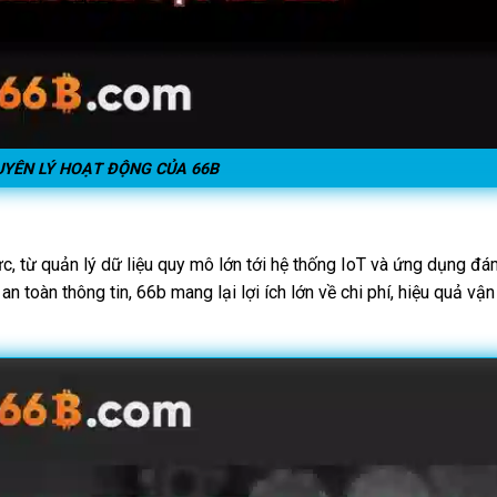
YÊN LÝ HOẠT ĐỘNG CỦA 66B
c, từ quản lý dữ liệu quy mô lớn tới hệ thống IoT và ứng dụng đá
 toàn thông tin, 66b mang lại lợi ích lớn về chi phí, hiệu quả vận