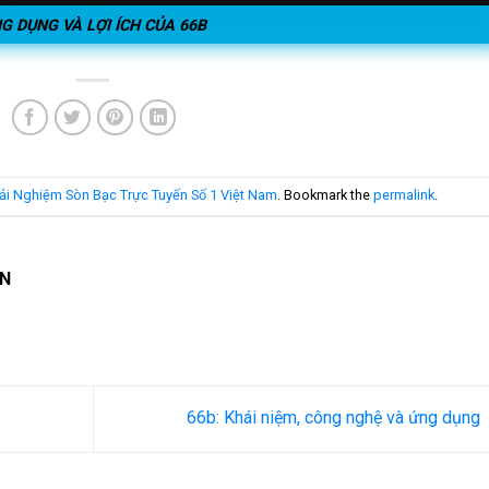
G DỤNG VÀ LỢI ÍCH CỦA 66B
rải Nghiệm Sòn Bạc Trực Tuyến Số 1 Việt Nam
. Bookmark the
permalink
.
AN
66b: Khái niệm, công nghệ và ứng dụng