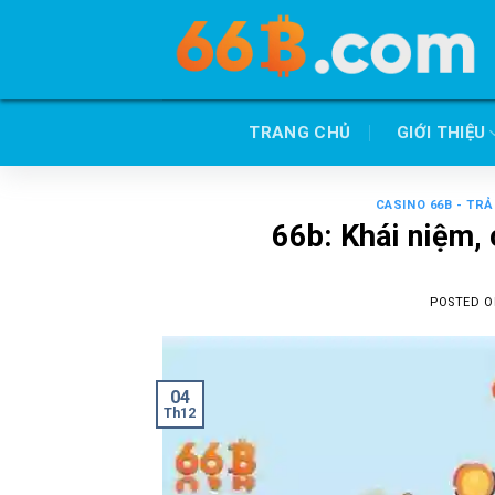
Skip
to
content
TRANG CHỦ
GIỚI THIỆU
CASINO 66B - TR
66b: Khái niệm,
POSTED 
04
Th12