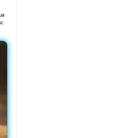
qua
ác