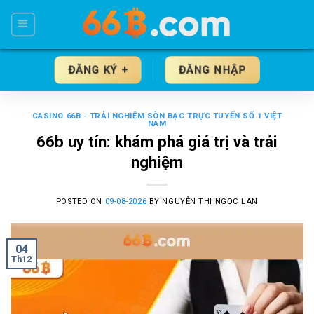
Skip
to
content
ĐĂNG KÝ +
ĐĂNG NHẬP
CASINO 66B - TRẢI NGHIỆM SÒN BẠC TRỰC TUYẾN SỐ 1 VIỆT
NAM
66b uy tín: khám phá giá trị và trải
nghiệm
POSTED ON
09-08-2026
BY
NGUYỄN THỊ NGỌC LAN
04
Th12