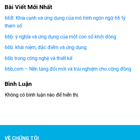
Bài Viết Mới Nhất
66B: Khía cạnh và ứng dụng của mô hình ngôn ngữ 66 tỷ
tham số
66b: ý nghĩa và ứng dụng của một con số khởi động
66b: khái niệm, đặc điểm và ứng dụng
66b trong công nghệ và thiết kế
66b,com – Nền tảng đổi mới và trải nghiệm cho cộng đồng
Bình Luận
Không có bình luận nào để hiển thị.
VỀ CHÚNG TÔI