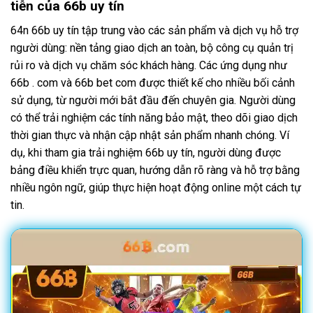
tiễn của 66b uy tín
64n 66b uy tín tập trung vào các sản phẩm và dịch vụ hỗ trợ
người dùng: nền tảng giao dịch an toàn, bộ công cụ quản trị
rủi ro và dịch vụ chăm sóc khách hàng. Các ứng dụng như
66b . com và 66b bet com được thiết kế cho nhiều bối cảnh
sử dụng, từ người mới bắt đầu đến chuyên gia. Người dùng
có thể trải nghiệm các tính năng bảo mật, theo dõi giao dịch
thời gian thực và nhận cập nhật sản phẩm nhanh chóng. Ví
dụ, khi tham gia trải nghiệm 66b uy tín, người dùng được
bảng điều khiển trực quan, hướng dẫn rõ ràng và hỗ trợ bằng
nhiều ngôn ngữ, giúp thực hiện hoạt động online một cách tự
tin.