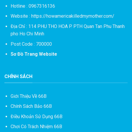
Hotline : 0967316136
Website :
https://howamericakilledmymother.com/
Địa Chỉ : 114 PHU THO HOA P. PTH Quan Tan Phu Thanh
pho Ho Chi Minh
Post Code : 700000
Sơ Đồ Trang Website
CHÍNH SÁCH
Giới Thiệu Về 66B
Chính Sách Bảo 66B
Điều Khoản Sử Dụng 66B
Chơi Có Trách Nhiệm 66B