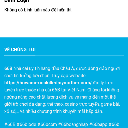
Không có bình luận nào để hiển thị.
VỀ CHÚNG TÔI
66B
Nhà cái uy tín hàng đầu Châu Á, được đông đảo người
chơi tin tưởng lựa chọn. Truy cập website
https://howamericakilledmymother.com/
đại lý trực
tuyến trực thuộc nhà cái 66B tại Việt Nam. Chúng tôi không
ngừng nâng cao chất lượng dịch vụ và mang đến một thế
giới trò chơi đa dạng: thể thao, casino trực tuyến, game bài,
xổ số,... và nhiều chương trình khuyến mãi hấp dẫn.
#
66B
#66blode #66bcom #66bdangnhap #66bapp #66b