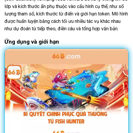
lớp và kích thước ẩn phụ thuộc vào cấu hình cụ thể, như số
lượng tham số, kích thước từ điển và giới hạn token. Mô hình
được huấn luyện bằng cách tối ưu nhiều tác vụ khác nhau
như dự đoán từ tiếp theo, điền câu và tổng hợp văn bản.
Ứng dụng và giới hạn