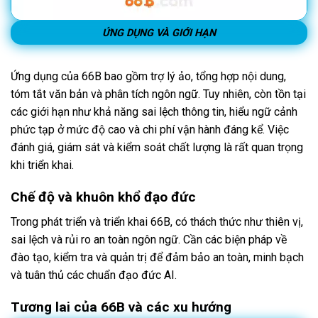
ỨNG DỤNG VÀ GIỚI HẠN
Ứng dụng của 66B bao gồm trợ lý ảo, tổng hợp nội dung,
tóm tắt văn bản và phân tích ngôn ngữ. Tuy nhiên, còn tồn tại
các giới hạn như khả năng sai lệch thông tin, hiểu ngữ cảnh
phức tạp ở mức độ cao và chi phí vận hành đáng kể. Việc
đánh giá, giám sát và kiểm soát chất lượng là rất quan trọng
khi triển khai.
Chế độ và khuôn khổ đạo đức
Trong phát triển và triển khai 66B, có thách thức như thiên vị,
sai lệch và rủi ro an toàn ngôn ngữ. Cần các biện pháp về
đào tạo, kiểm tra và quản trị để đảm bảo an toàn, minh bạch
và tuân thủ các chuẩn đạo đức AI.
Tương lai của 66B và các xu hướng