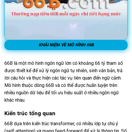
KHÁI NIỆM VỀ MÔ HÌNH 66B
66B là một mô hình ngôn ngữ lớn có khoảng 66 tỷ tham số
được thiết kế để xử lý ngôn ngữ tự nhiên, sinh văn bản, trả
lời câu hỏi và thực hiện các tác vụ liên quan đến ngữ cảnh.
Mô hình thuộc dòng 66B và có thể được huấn luyện trên
nhiều nguồn dữ liệu để tối ưu hiệu suất ở nhiều ngôn ngữ
khác nhau.
Kiến trúc tổng quan
66B dựa trên kiến trúc transformer, có nhiều lớp tự chú ý
(self-attention) và mạng feed-forward để xử lý thông tin. Số