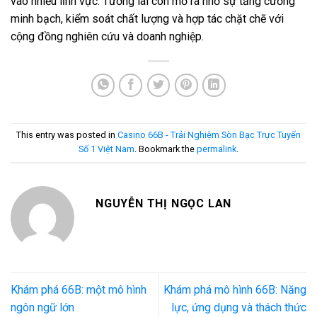
vào nhiều lĩnh vực. Tương lai còn mở ra nhờ sự tăng cường
minh bạch, kiểm soát chất lượng và hợp tác chặt chẽ với
cộng đồng nghiên cứu và doanh nghiệp.
This entry was posted in
Casino 66B - Trải Nghiệm Sòn Bạc Trực Tuyến
Số 1 Việt Nam
. Bookmark the
permalink
.
NGUYỄN THỊ NGỌC LAN
Khám phá 66B: một mô hình
Khám phá mô hình 66B: Năng
ngôn ngữ lớn
lực, ứng dụng và thách thức