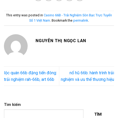
This entry was posted in
Casino 66B - Trải Nghiệm Sòn Bạc Trực Tuyến
Số 1 Việt Nam
. Bookmark the
permalink
.
NGUYỄN THỊ NGỌC LAN
lộc quán 66b đặng tiến đông:
nổ hũ 66b: hành trình trải
trải nghiệm rah-66b, art 66b
nghiệm và ưu thế thương hiệu
Tìm kiếm
TÌM