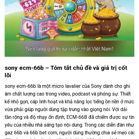
sony ecm-66b – Tóm tắt chủ đề và giá trị cốt
lõi
sony ecm-66b là một micro lavalier của Sony dành cho ghi
âm chất lượng cao trong video, podcast và phóng sự. Thiết
kế nhỏ gọn, cáp linh hoạt và khả năng lọc tiếng ồn nền ở mức
vừa phải giúp người dùng tập trung vào giọng nói. Với dải
tần rộng và độ nhạy ổn định, ECM-66B đã chiếm được sự tin
yêu của nhiều nhà sáng tạo nội dung. Trong các diễn đàn như
gaz 66b và 66b bet com, người dùng thường chia sẻ mẹo cài