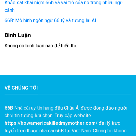
Khảo sát khái niệm 66b và vai trò của nó trong nhiều ngữ
cảnh
66B: Mô hình ngôn ngữ 66 tỷ và tương lai AI
Bình Luận
Không có bình luận nào để hiển thị.
VỀ CHÚNG TÔI
66B
Nhà cái uy tín hàng đầu Châu Á, được đông đảo người
chơi tin tưởng lựa chọn. Truy cập website
https://howamericakilledmymother.com/
đại lý trực
tuyến trực thuộc nhà cái 66B tại Việt Nam. Chúng tôi không