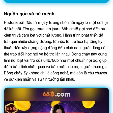
Nguồn gốc và sứ mệnh
Historia bắt đầu từ một ý tưởng nhỏ: mỗi ngày là một cơ hội
để kết nối. Tên gọi tous les jours 66b cmt8 gợi nhớ đến sự
kiên trì và cam kết với chất lượng. Hành trình phát triển đã
trải qua nhiều chặng đường, từ việc tối ưu hóa hạ tầng kỹ
thuật đến xây dựng cộng đồng 66b club nơi người dùng có
thể trao đổi, học hỏi và hỗ trợ lẫn nhau. Dòng chảy này cũng
làm nổi bật vai trò của 64b/66b như một chuẩn nội bộ, giúp
đảm bảo tính nhất quán và bảo mật cho mọi người tham gia.
Dòng chảy ấy không chỉ là công nghệ, mà còn là câu chuyện
về sự kiên nhẫn và sự tin tưởng lẫn nhau.