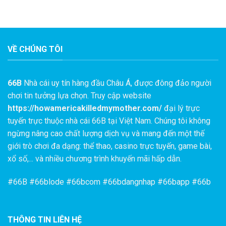
VỀ CHÚNG TÔI
66B
Nhà cái uy tín hàng đầu Châu Á, được đông đảo người
chơi tin tưởng lựa chọn. Truy cập website
https://howamericakilledmymother.com/
đại lý trực
tuyến trực thuộc nhà cái 66B tại Việt Nam. Chúng tôi không
ngừng nâng cao chất lượng dịch vụ và mang đến một thế
giới trò chơi đa dạng: thể thao, casino trực tuyến, game bài,
xổ số,... và nhiều chương trình khuyến mãi hấp dẫn.
#
66B
#66blode #66bcom #66bdangnhap #66bapp #66b
THÔNG TIN LIÊN HỆ